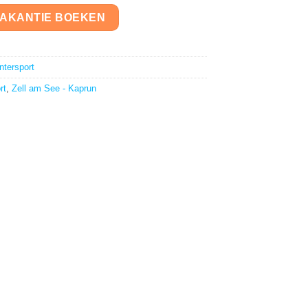
VAKANTIE BOEKEN
ntersport
rt
,
Zell am See - Kaprun