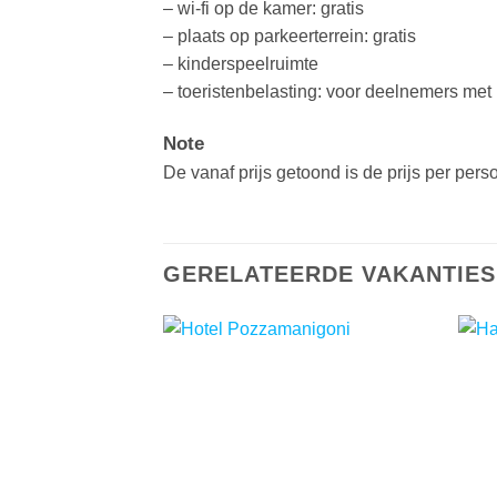
– wi-fi op de kamer: gratis
– plaats op parkeerterrein: gratis
– kinderspeelruimte
– toeristenbelasting: voor deelnemers met le
Note
De vanaf prijs getoond is de prijs per pe
GERELATEERDE VAKANTIES