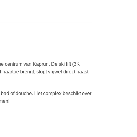
e centrum van Kaprun. De ski lift (3K
naartoe brengt, stopt vrijwel direct naast
 bad of douche. Het complex beschikt over
omen!