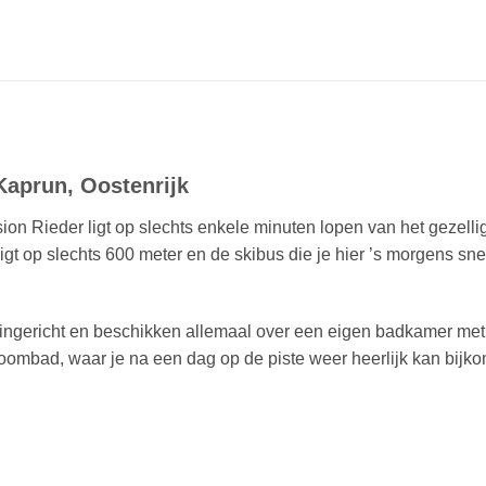
Kaprun, Oostenrijk
ion Rieder ligt op slechts enkele minuten lopen van het gezellig
t op slechts 600 meter en de skibus die je hier ’s morgens snel 
 ingericht en beschikken allemaal over een eigen badkamer met
oombad, waar je na een dag op de piste weer heerlijk kan bijk