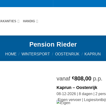
VAKANTIES
HANDIG
Pension Rieder
HOME
/
WINTERSPORT
/
OOSTENRIJK
/
KAPRUN
vanaf
808,00
p.p.
€
Kaprun – Oostenrijk
08-12-2026 | 8 dagen | 2 per
Eigen vervoer | Logies/ontbij