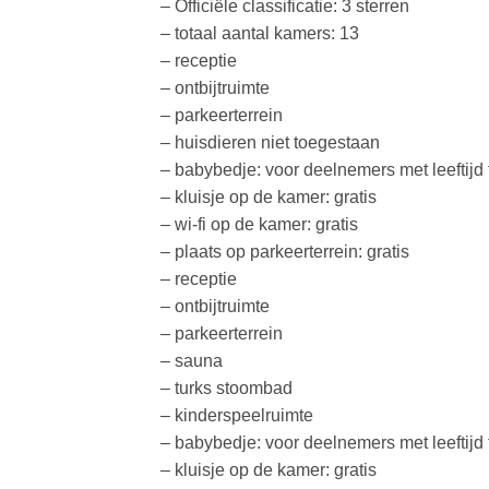
– Officiële classificatie: 3 sterren
– totaal aantal kamers: 13
– receptie
– ontbijtruimte
– parkeerterrein
– huisdieren niet toegestaan
– babybedje: voor deelnemers met leeftijd t
– kluisje op de kamer: gratis
– wi-fi op de kamer: gratis
– plaats op parkeerterrein: gratis
– receptie
– ontbijtruimte
– parkeerterrein
– sauna
– turks stoombad
– kinderspeelruimte
– babybedje: voor deelnemers met leeftijd t
– kluisje op de kamer: gratis