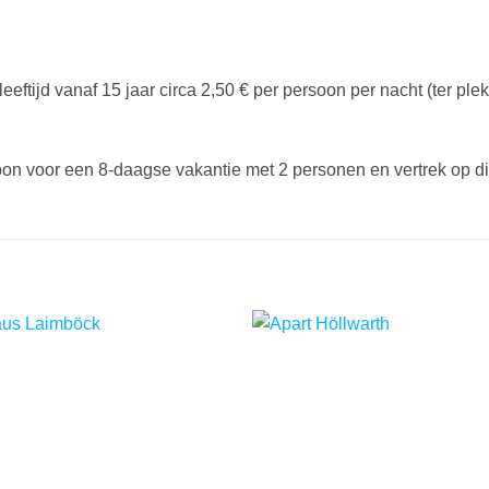
eftijd vanaf 15 jaar circa 2,50 € per persoon per nacht (ter plek
rsoon voor een 8-daagse vakantie met 2 personen en vertrek op
d