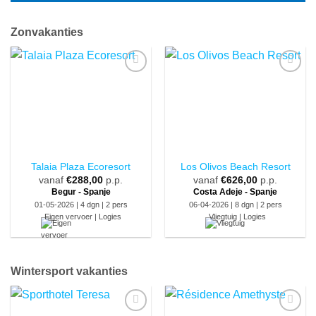
Zonvakanties
Talaia Plaza Ecoresort
Los Olivos Beach Resort
vanaf
€
288,00
p.p.
vanaf
€
626,00
p.p.
Begur - Spanje
Costa Adeje - Spanje
01-05-2026 | 4 dgn | 2 pers
06-04-2026 | 8 dgn | 2 pers
Eigen vervoer | Logies
Vliegtuig | Logies
Wintersport vakanties