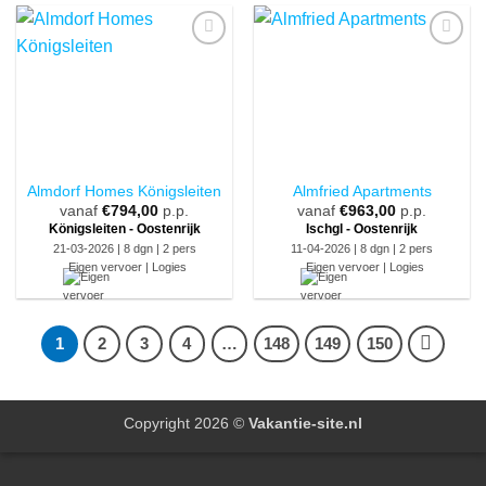
Almdorf Homes Königsleiten
Almfried Apartments
vanaf
€
794,00
p.p.
vanaf
€
963,00
p.p.
Königsleiten - Oostenrijk
Ischgl - Oostenrijk
21-03-2026 | 8 dgn | 2 pers
11-04-2026 | 8 dgn | 2 pers
Eigen vervoer | Logies
Eigen vervoer | Logies
1
2
3
4
…
148
149
150
Copyright 2026 ©
Vakantie-site.nl