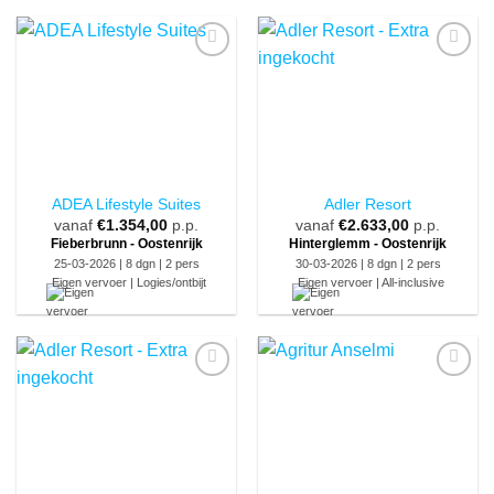
ADEA Lifestyle Suites
Adler Resort
vanaf
€
1.354,00
p.p.
vanaf
€
2.633,00
p.p.
Fieberbrunn - Oostenrijk
Hinterglemm - Oostenrijk
25-03-2026 | 8 dgn | 2 pers
30-03-2026 | 8 dgn | 2 pers
Eigen vervoer | Logies/ontbijt
Eigen vervoer | All-inclusive