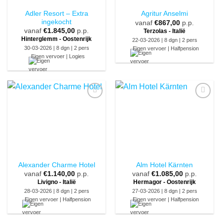
Adler Resort – Extra
Agritur Anselmi
ingekocht
vanaf
€
867,00
p.p.
vanaf
€
1.845,00
p.p.
Terzolas - Italië
Hinterglemm - Oostenrijk
22-03-2026 | 8 dgn | 2 pers
30-03-2026 | 8 dgn | 2 pers
Eigen vervoer | Halfpension
Eigen vervoer | Logies
Alexander Charme Hotel
Alm Hotel Kärnten
vanaf
€
1.140,00
p.p.
vanaf
€
1.085,00
p.p.
Livigno - Italië
Hermagor - Oostenrijk
28-03-2026 | 8 dgn | 2 pers
27-03-2026 | 8 dgn | 2 pers
Eigen vervoer | Halfpension
Eigen vervoer | Halfpension