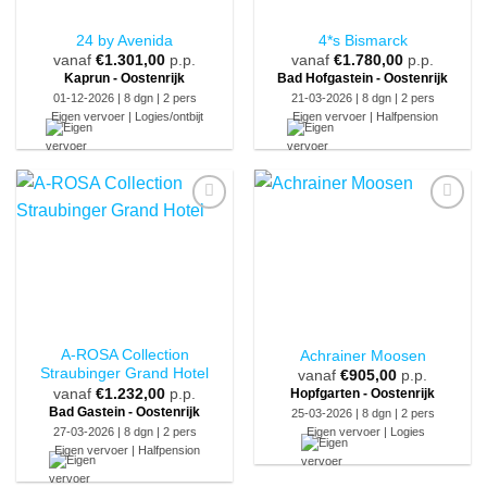
24 by Avenida
4*s Bismarck
vanaf
€
1.301,00
p.p.
vanaf
€
1.780,00
p.p.
Kaprun - Oostenrijk
Bad Hofgastein - Oostenrijk
01-12-2026 | 8 dgn | 2 pers
21-03-2026 | 8 dgn | 2 pers
Eigen vervoer | Logies/ontbijt
Eigen vervoer | Halfpension
A-ROSA Collection
Achrainer Moosen
Straubinger Grand Hotel
vanaf
€
905,00
p.p.
vanaf
€
1.232,00
p.p.
Hopfgarten - Oostenrijk
Bad Gastein - Oostenrijk
25-03-2026 | 8 dgn | 2 pers
27-03-2026 | 8 dgn | 2 pers
Eigen vervoer | Logies
Eigen vervoer | Halfpension