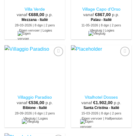
Villa Verde
Village Capo d'Orso
vanaf
€
688,00
p.p.
vanaf
€
867,00
p.p.
Mezzana - Italië
Palau - Italië
28-03-2026 | 8 dgn | 2 pers
11-05-2026 | 8 dgn | 2 pers
Eigen vervoer | Logies
Vliegtuig | Logies
Villaggio Paradiso
Vitalhotel Dosses
vanaf
€
536,00
p.p.
vanaf
€
1.902,00
p.p.
Bibione - Italië
Santa Cristina - Italië
28-09-2026 | 6 dgn | 2 pers
15-03-2026 | 8 dgn | 2 pers
Vliegtuig | Logies
Eigen vervoer | Halfpension