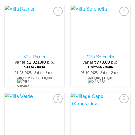
Villa Rainer
Villa Serenella
vanaf
€
1.021,00
p.p.
vanaf
€
778,00
p.p.
Sesto - Italië
Cortona - Italië
21-03-2026 | 8 dgn | 2 pers
06-10-2026 | 8 dgn | 2 pers
Eigen vervoer | Logies
Vliegtuig | Logies