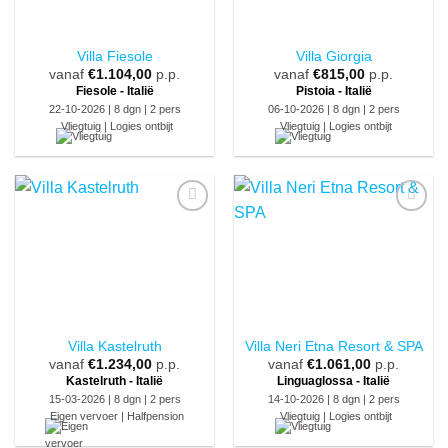
Villa Fiesole
Villa Giorgia
vanaf
€
1.104,00
p.p.
vanaf
€
815,00
p.p.
Fiesole - Italië
Pistoia - Italië
22-10-2026 | 8 dgn | 2 pers
06-10-2026 | 8 dgn | 2 pers
Vliegtuig | Logies ontbijt
Vliegtuig | Logies ontbijt
Villa Kastelruth
Villa Neri Etna Resort & SPA
vanaf
€
1.234,00
p.p.
vanaf
€
1.061,00
p.p.
Kastelruth - Italië
Linguaglossa - Italië
15-03-2026 | 8 dgn | 2 pers
14-10-2026 | 8 dgn | 2 pers
Eigen vervoer | Halfpension
Vliegtuig | Logies ontbijt