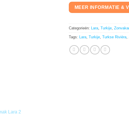
MEER INFORMATIE & 
Categorieën:
Lara
,
Turkije
,
Zonvakan
Tags:
Lara
,
Turkije
,
Turkse Rivièra
,