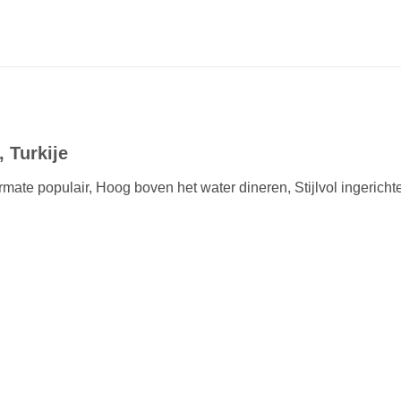
 Turkije
itermate populair, Hoog boven het water dineren, Stijlvol ingerich