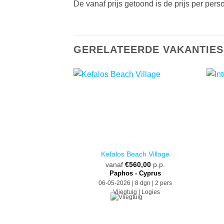
De vanaf prijs getoond is de prijs per pe
GERELATEERDE VAKANTIES
Kefalos Beach Village
vanaf
€
560,00
p.p.
Paphos - Cyprus
06-05-2026 | 8 dgn | 2 pers
Vliegtuig | Logies