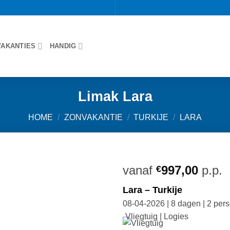
VAKANTIES
HANDIG
Limak Lara
HOME
/
ZONVAKANTIE
/
TURKIJE
/
LARA
vanaf
997,00
p.p.
€
Lara – Turkije
08-04-2026 | 8 dagen | 2 per
Vliegtuig | Logies