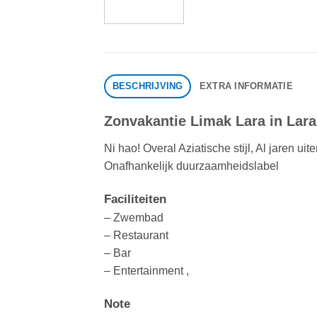
BESCHRIJVING
EXTRA INFORMATIE
Zonvakantie Limak Lara in Lara,
Ni hao! Overal Aziatische stijl, Al jaren u
Onafhankelijk duurzaamheidslabel
Faciliteiten
– Zwembad
– Restaurant
– Bar
– Entertainment ,
Note