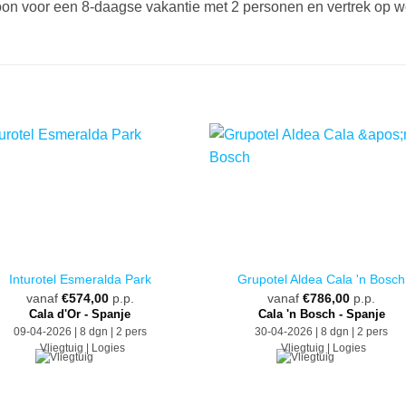
rsoon voor een 8-daagse vakantie met 2 personen en vertrek op 
Inturotel Esmeralda Park
Grupotel Aldea Cala 'n Bosch
vanaf
€
574,00
p.p.
vanaf
€
786,00
p.p.
Cala d'Or - Spanje
Cala 'n Bosch - Spanje
09-04-2026 | 8 dgn | 2 pers
30-04-2026 | 8 dgn | 2 pers
Vliegtuig | Logies
Vliegtuig | Logies