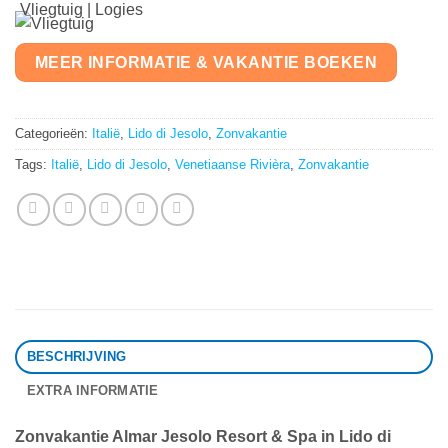
Vliegtuig | Logies
MEER INFORMATIE & VAKANTIE BOEKEN
Categorieën:
Italië
,
Lido di Jesolo
,
Zonvakantie
Tags:
Italië
,
Lido di Jesolo
,
Venetiaanse Rivièra
,
Zonvakantie
BESCHRIJVING
EXTRA INFORMATIE
Zonvakantie Almar Jesolo Resort & Spa in Lido di