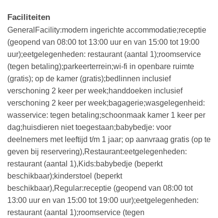
Faciliteiten
GeneralFacility:modern ingerichte accommodatie;receptie
(geopend van 08:00 tot 13:00 uur en van 15:00 tot 19:00
uur);eetgelegenheden: restaurant (aantal 1);roomservice
(tegen betaling);parkeerterrein;wi-fi in openbare ruimte
(gratis); op de kamer (gratis);bedlinnen inclusief
verschoning 2 keer per week;handdoeken inclusief
verschoning 2 keer per week;bagagerie;wasgelegenheid:
wasservice: tegen betaling;schoonmaak kamer 1 keer per
dag;huisdieren niet toegestaan;babybedje: voor
deelnemers met leeftijd t/m 1 jaar; op aanvraag gratis (op te
geven bij reservering),Restaurant:eetgelegenheden:
restaurant (aantal 1),Kids:babybedje (beperkt
beschikbaar);kinderstoel (beperkt
beschikbaar),Regular:receptie (geopend van 08:00 tot
13:00 uur en van 15:00 tot 19:00 uur);eetgelegenheden:
restaurant (aantal 1);roomservice (tegen