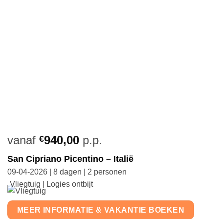
vanaf
940,00
p.p.
€
San Cipriano Picentino – Italië
09-04-2026 | 8 dagen | 2 personen
Vliegtuig | Logies ontbijt
MEER INFORMATIE & VAKANTIE BOEKEN