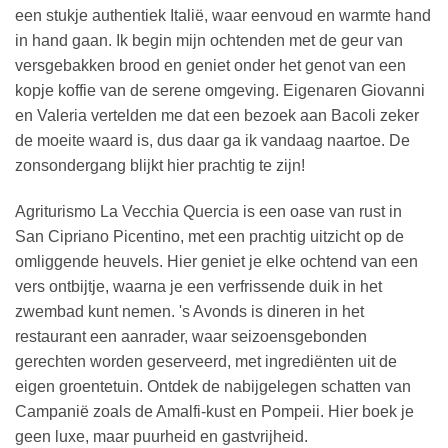
een stukje authentiek Italië, waar eenvoud en warmte hand
in hand gaan. Ik begin mijn ochtenden met de geur van
versgebakken brood en geniet onder het genot van een
kopje koffie van de serene omgeving. Eigenaren Giovanni
en Valeria vertelden me dat een bezoek aan Bacoli zeker
de moeite waard is, dus daar ga ik vandaag naartoe. De
zonsondergang blijkt hier prachtig te zijn!
Agriturismo La Vecchia Quercia is een oase van rust in
San Cipriano Picentino, met een prachtig uitzicht op de
omliggende heuvels. Hier geniet je elke ochtend van een
vers ontbijtje, waarna je een verfrissende duik in het
zwembad kunt nemen. 's Avonds is dineren in het
restaurant een aanrader, waar seizoensgebonden
gerechten worden geserveerd, met ingrediënten uit de
eigen groentetuin. Ontdek de nabijgelegen schatten van
Campanië zoals de Amalfi-kust en Pompeii. Hier boek je
geen luxe, maar puurheid en gastvrijheid.