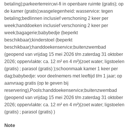
betaling);parkeerterrein;wi-fi in openbare ruimte (gratis); op
de kamer (gratis);wasgelegenheid: wasservice: tegen
betaling;bedlinnen inclusief verschoning 2 keer per
week;handdoeken inclusief verschoning 2 keer per
week;bagagerie;babybedje (beperkt
beschikbaar);kinderstoel (beperkt
beschikbaar);handdoekenservice;buitenzwembad
(geopend van vrijdag 15 mei 2026 t/m zaterdag 31 oktober
2026; oppervlakte: ca. 12 m² en 4 m²)(zoet water; ligstoelen
(gratis) ; parasol (gratis) );schoonmaak kamer 1 keer per
dag;babybedje: voor deelnemers met leeftijd t/m 1 jaar; op
aanvraag gratis (op te geven bij
reservering),Pools:handdoekenservice;buitenzwembad
(geopend van vrijdag 15 mei 2026 t/m zaterdag 31 oktober
2026; oppervlakte: ca. 12 m² en 4 m²)(zoet water; ligstoelen
(gratis) ; parasol (gratis) )
Note